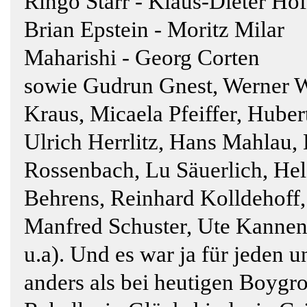
Ringo Starr - Klaus-Dieter Ho
Brian Epstein - Moritz Milar
Maharishi - Georg Corten
sowie Gudrun Gnest, Werner W
Kraus, Micaela Pfeiffer, Hube
Ulrich Herrlitz, Hans Mahlau, 
Rossenbach, Lu Säuerlich, Hel
Behrens, Reinhard Kolldehoff,
Manfred Schuster, Ute Kannen
u.a). Und es war ja für jeden 
anders als bei heutigen Boygro