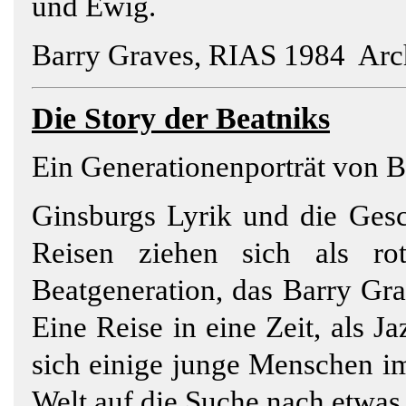
und Ewig.
Barry Graves, RIAS 1984 Arch
Die Story der
Beatniks
Ein Generationenporträt von 
Ginsburgs Lyrik und die Gesch
Reisen ziehen sich als ro
Beatgeneration, das Barry Gra
Eine Reise in eine Zeit, als 
sich einige junge Menschen i
Welt auf die Suche nach etwa