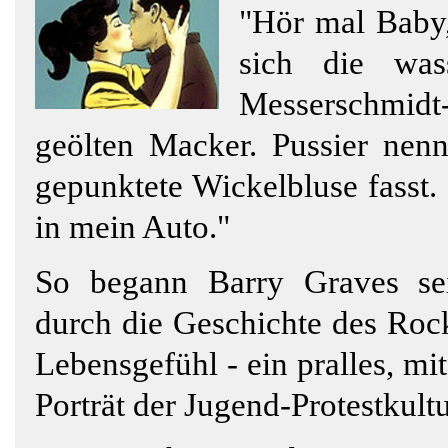
"Hör mal Baby,
sich die wass
Messerschmidt-
geölten Macker. Pussier nenn
gepunktete Wickelbluse fasst.
in mein Auto."
So begann Barry Graves sei
durch die Geschichte des Roc
Lebensgefühl - ein pralles, m
Porträt der Jugend-Protestkultu