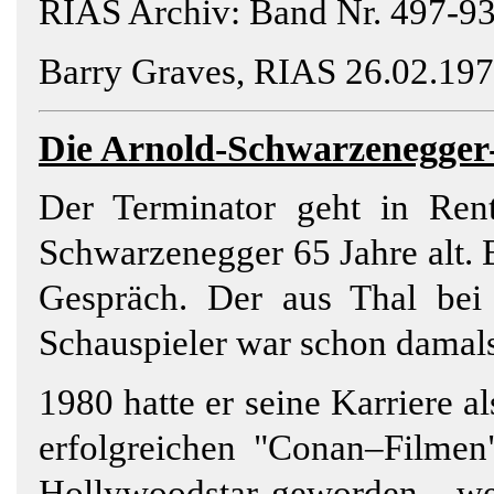
RIAS Archiv: Band Nr. 497-93
Barry Graves, RIAS 26.02.197
Die
Arnold
-Schwarzenegger-
Der Terminator geht in Ren
Schwarzenegger 65 Jahre alt. 
Gespräch. Der aus Thal be
Schauspieler war schon damal
1980 hatte er seine Karriere a
erfolgreichen "Conan–Filmen
Hollywoodstar geworden - wen