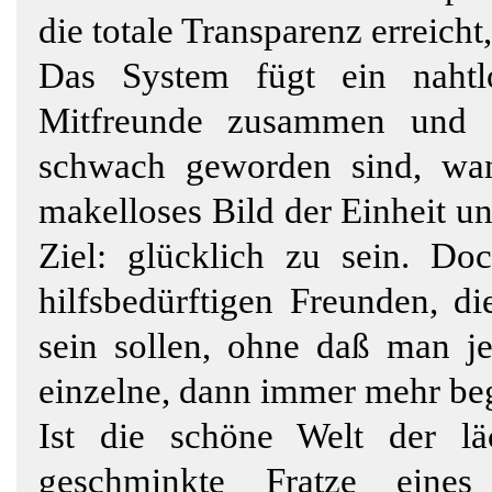
die totale Transparenz erreicht
Das System fügt ein nahtlos
Mitfreunde zusammen und g
schwach geworden sind, wank
makelloses Bild der Einheit u
Ziel: glücklich zu sein. Do
hilfsbedürftigen Freunden, d
sein sollen, ohne daß man je
einzelne, dann immer mehr beg
Ist die schöne Welt der lä
geschminkte Fratze eines