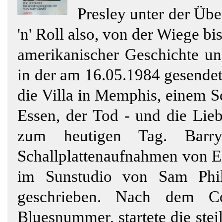
Presley unter der Übe
'n' Roll also, von der Wiege b
amerikanischer Geschichte und
in der am 16.05.1984 gesendet
die Villa in Memphis, einem S
Essen, der Tod - und die Lieb
zum heutigen Tag. Barry
Schallplattenaufnahmen von E
im Sunstudio von Sam Phil
geschrieben. Nach dem Cov
Bluesnummer, startete die stei