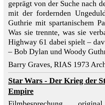
geprägt von der Suche nach 
mit der fordernden Ungeduld
Guthrie mit spartanischem Pat
Was sie trennte, was sie ver
Highway 61 dabei spielt – da
– Bob Dylan und Woody Guthr
Barry Graves, RIAS 1973 Arch
Star
Wars - Der Krieg der St
Empire
Filmbesprechung, origin