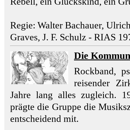
Rebell, ein Glückskind, ein Gr
Regie: Walter Bachauer, Ulric
Graves, J. F. Schulz - RIAS 1
Die Kommun
Rockband, p
reisender Zi
Jahre lang alles zugleich. 
prägte die Gruppe die Musiksz
entscheidend mit.