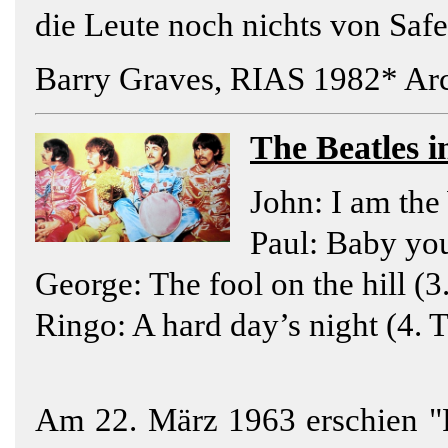
die Leute noch nichts von Saf
Barry Graves, RIAS 1982* Arc
The
Beatles
i
John: I am the 
Paul: Baby you
George: The fool on the hill (3.
Ringo: A hard day’s night (4. T
Am 22. März 1963 erschien "Pl