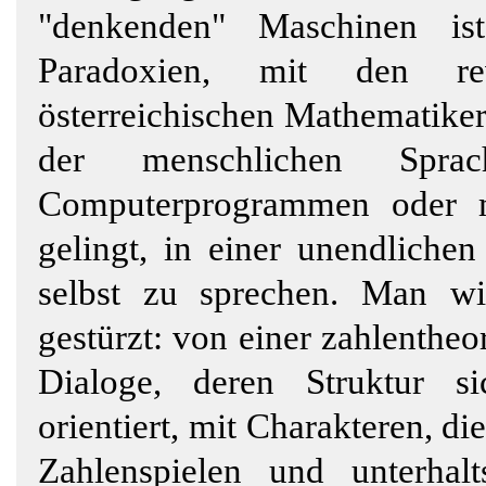
"denkenden" Maschinen is
Paradoxien, mit den rev
österreichischen Mathematiker
der menschlichen Sprac
Computerprogrammen oder m
gelingt, in einer unendlichen
selbst zu sprechen. Man wi
gestürzt: von einer zahlentheo
Dialoge, deren Struktur 
orientiert, mit Charakteren, di
Zahlenspielen und unterhal