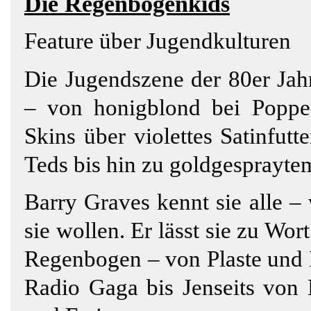
Die
Regenbogenkids
Feature über Jugendkulturen
Die Jugendszene der 80er Jahr
– von honigblond bei Poppe
Skins über violettes Satinfut
Teds bis hin zu goldgespraytem
Barry Graves kennt sie alle – 
sie wollen. Er lässt sie zu W
Regenbogen – von Plaste und E
Radio Gaga bis Jenseits von 