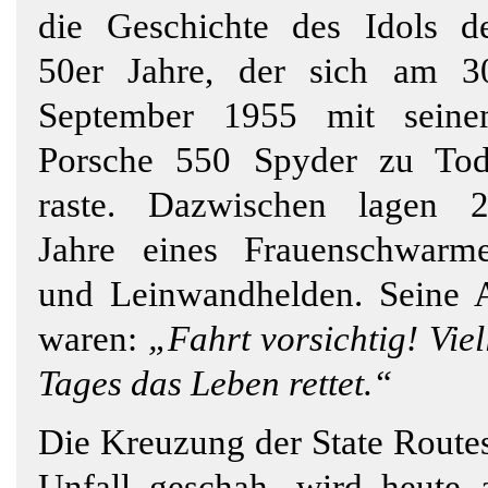
die Geschichte des Idols d
50er Jahre, der sich am
3
September 1955 mit sein
Porsche
550 Spyder
zu Tod
raste. Dazwischen lagen 
Jahre eines Frauenschwarm
und Leinwandhelden.
Seine 
waren:
„Fahrt vorsichtig! Viel
Tages das Leben rettet.“
Die Kreuzung der State Routes
Unfall geschah, wird heute