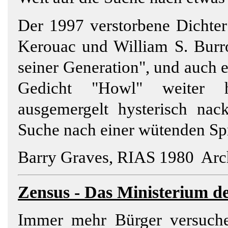
Der 1997 verstorbene Dichter
Kerouac und William S. Burr
seiner Generation", und auch 
Gedicht "Howl" weiter h
ausgemergelt hysterisch nac
Suche nach einer wütenden Spr
Barry Graves, RIAS 1980 Arch
Zensus - Das
Ministerium
de
Immer mehr Bürger versuchen