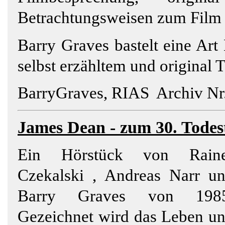
Betrachtungsweisen zum Film
Barry Graves bastelt eine Art
selbst erzähltem und original
BarryGraves, RIAS Archiv Nr.
James
Dean
- zum 30. Todest
Ein Hörstück von Raine
Czekalski
, Andreas Narr u
Barry Graves von 1985
Gezeichnet wird das Leben u