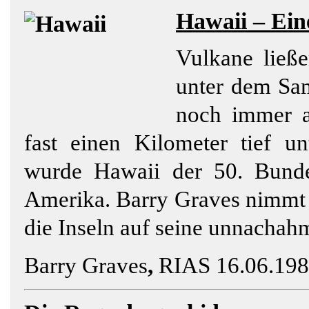
Hawaii
– Ein
Vulkane ließe
unter dem Sam
noch immer ak
fast einen Kilometer tief u
wurde Hawaii der 50. Bundes
Amerika. Barry Graves nimmt 
die Inseln auf seine unnachahm
Barry Graves
,
RIAS 16.06.198