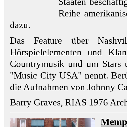
Staaten beschäfti
Reihe amerikanis
dazu.
Das Feature über Nashvil
Hörspielelementen und Kla
Countrymusik und um Stars un
"Music City USA" nennt. Ber
die Aufnahmen von Johnny Ca
Barry Graves, RIAS 1976 Arch
Memp