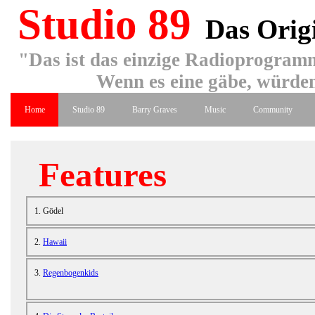
Studio 89
Das Orig
"Das ist das einzige Radioprogramm
Wenn es eine gäbe, würden
Home
Studio 89
Barry Graves
Music
Community
Features
1. Gödel
2.
Hawaii
3.
Regenbogenkids