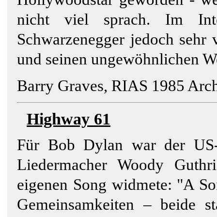
nicht viel sprach. Im In
Schwarzenegger jedoch sehr v
und seinen ungewöhnlichen W
Barry Graves, RIAS 1985 Arch
Highway
61
Für Bob Dylan war der US-
Liedermacher Woody Guthri
eigenen Song widmete: "A Son
Gemeinsamkeiten – beide s