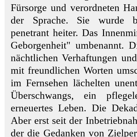
Fürsorge und verordneten Ha
der Sprache. Sie wurde be
penetrant heiter. Das Innenm
Geborgenheit" umbenannt. Di
nächtlichen Verhaftungen un
mit freundlichen Worten umsch
im Fernsehen lächelten unen
Überschwangs, ein pflegele
erneuertes Leben. Die Dekad
Aber erst seit der Inbetriebn
der die Gedanken von Zielper