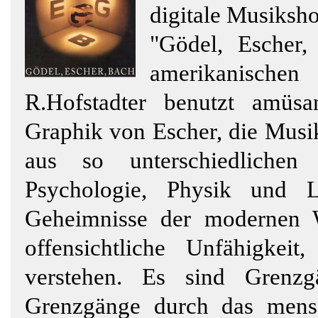
digitale Musiksh
"Gödel, Escher,
amerikanischen 
R.Hofstadter benutzt amüsan
Graphik von Escher, die Musi
aus so unterschiedlichen
Psychologie, Physik und L
Geheimnisse der modernen Wi
offensichtliche Unfähigke
verstehen. Es sind Grenzg
Grenzgänge durch das mensc