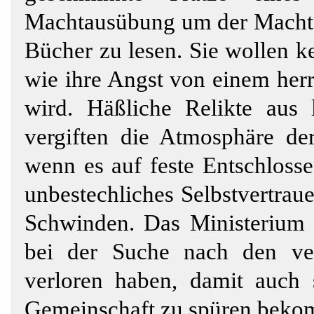
Machtausübung um der Macht w
Bücher zu lesen. Sie wollen k
wie ihre Angst von einem herr
wird. Häßliche Relikte aus 
vergiften die Atmosphäre der
wenn es auf feste Entschloss
unbestechliches Selbstvertraue
Schwinden. Das Ministerium d
bei der Suche nach den ver
verloren haben, damit auch s
Gemeinschaft zu spüren bek