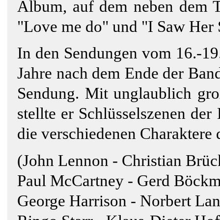
Album, auf dem neben dem Tit
"Love me do" und "I Saw Her 
In den Sendungen vom 16.-19.
Jahre nach dem Ende der Band,
Sendung. Mit unglaublich gro
stellte er Schlüsselszenen de
die verschiedenen Charaktere 
(John Lennon - Christian Brüc
Paul McCartney - Gerd Böck
George Harrison - Norbert La