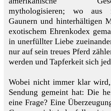
amerikanische Gesch
mythologisieren; wo aus 
Gaunern und hinterhältigen Mö
exotischem Ehrenkodex gema
in unerfüllter Liebe zueinand
nur auf sein treues Pferd zähle
werden und Tapferkeit sich je
Wobei nicht immer klar wird, 
Sendung gemeint hat: Die hei
eine Frage? Eine Überzeugun