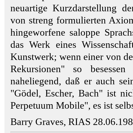
neuartige Kurzdarstellung de
von streng formulierten Axio
hingeworfene saloppe Sprachs
das Werk eines Wissenschaft
Kunstwerk; wenn einer von der
Rekursionen" so besessen 
naheliegend, daß er auch sei
"Gödel, Escher, Bach" ist nic
Perpetuum Mobile", es ist selbs
Barry Graves, RIAS 28.06.198