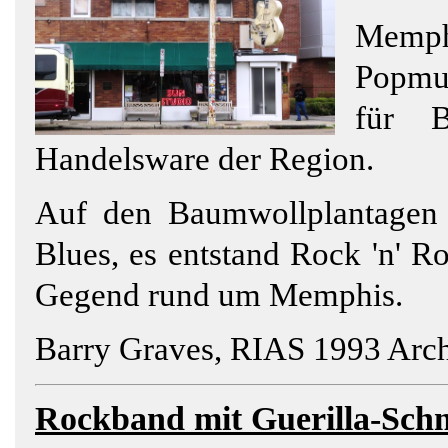
Memphi
Popmus
für B
Handelsware der Region.
Auf den Baumwollplantagen 
Blues, es entstand Rock 'n' Rol
Gegend rund um Memphis.
Barry Graves, RIAS 1993 Arch
Rockband
mit Guerilla-Schm