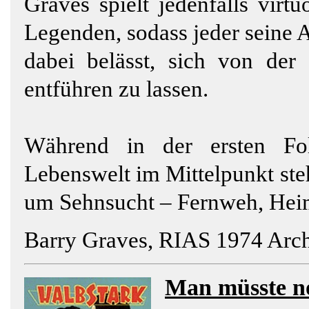
Graves spielt jedenfalls virt
Legenden, sodass jeder seine 
dabei belässt, sich von der
entführen zu lassen.
Während in der ersten Fo
Lebenswelt im Mittelpunkt ste
um Sehnsucht – Fernweh, Hei
Barry Graves, RIAS 1974 Arch
Man müsste n